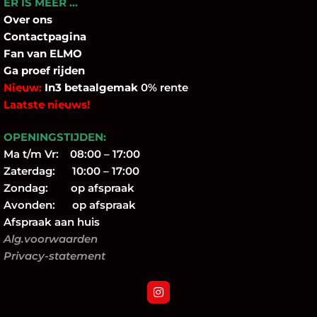
ER IS MEER …
Over
ons
Contactpagina
Fan
van ELMO
Ga proef rijden
Nieuw:
In3 betaalgemak
0% rente
Laatste nieuws!
OPENINGSTIJDEN:
Ma t/m Vr: 08:00 – 17:00
Zaterdag: 10:00 – 17:00
Zondag: op afspraak
Avonden: op afspraak
Afspraak aan huis
Alg.voorwaarden
Privacy-statement