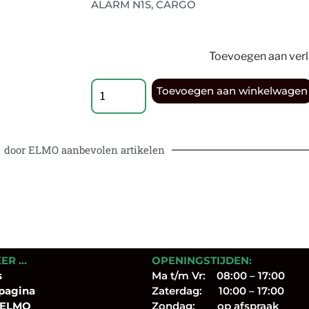
ALARM N1S, CARGO
Toevoegen aan verla
Toevoegen aan winkelwagen
door ELMO aanbevolen artikelen
EER …
OPENINGSTIJDEN:
s
Ma t/m Vr: 08:00 – 17:00
pagina
Zaterdag: 10:00 – 17:00
 ELMO
Zondag: op afspraak