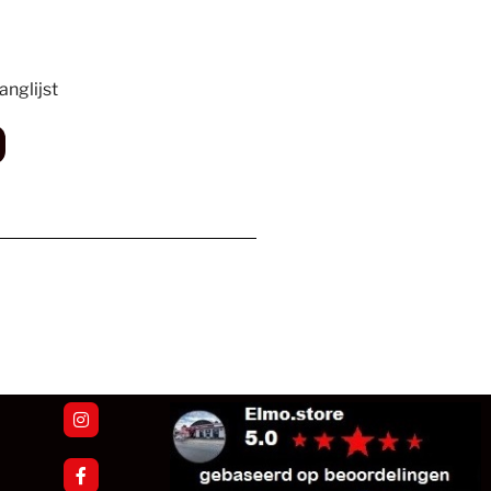
nglijst