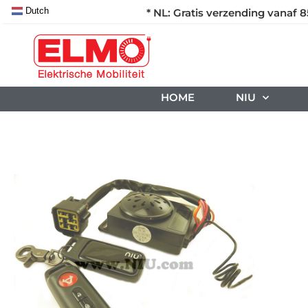
Dutch
* NL: Gratis verzending vanaf 8
HOME
NIU