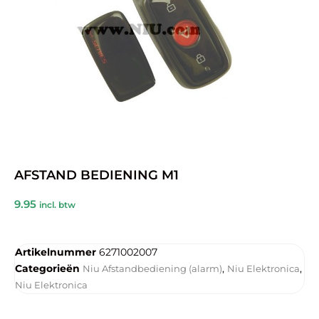
AFSTAND BEDIENING M1
9.95
incl. btw
Artikelnummer
6271002007
Categorieën
,
,
Niu Afstandbediening (alarm)
Niu Elektronica
Niu Elektronica