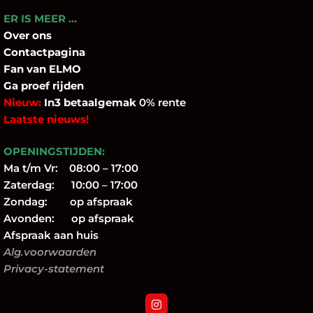
ER IS MEER …
Over
ons
Contactpagina
Fan
van ELMO
Ga proef rijden
Nieuw:
In3 betaalgemak
0% rente
Laatste nieuws!
OPENINGSTIJDEN:
Ma t/m Vr: 08:00 – 17:00
Zaterdag: 10:00 – 17:00
Zondag: op afspraak
Avonden: op afspraak
Afspraak aan huis
Alg.voorwaarden
Privacy-statement