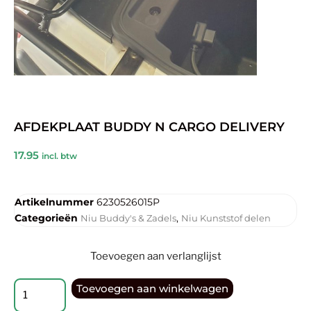
AFDEKPLAAT BUDDY N CARGO DELIVERY
17.95
incl. btw
Artikelnummer
6230526015P
Categorieën
,
Niu Buddy's & Zadels
Niu Kunststof delen
Toevoegen aan verlanglijst
Toevoegen aan winkelwagen