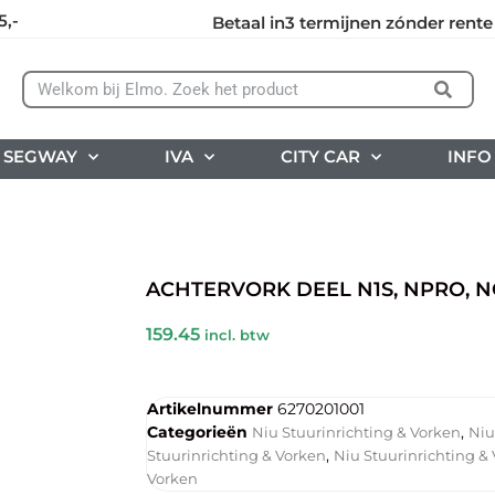
5,-
Betaal in3 termijnen zónder rente
SEGWAY
IVA
CITY CAR
INFO
ACHTERVORK DEEL N1S, NPRO, N
159.45
incl. btw
Artikelnummer
6270201001
Categorieën
,
Niu Stuurinrichting & Vorken
Niu
,
Stuurinrichting & Vorken
Niu Stuurinrichting &
Vorken