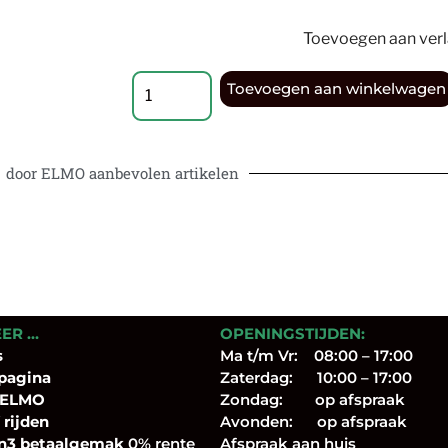
Toevoegen aan verla
Toevoegen aan winkelwagen
door ELMO aanbevolen artikelen
EER …
OPENINGSTIJDEN:
s
Ma t/m Vr: 08:00 – 17:00
pagina
Zaterdag: 10:00 – 17:00
 ELMO
Zondag: op afspraak
 rijden
Avonden: op afspraak
n3 betaalgemak
0% rente
Afspraak aan huis