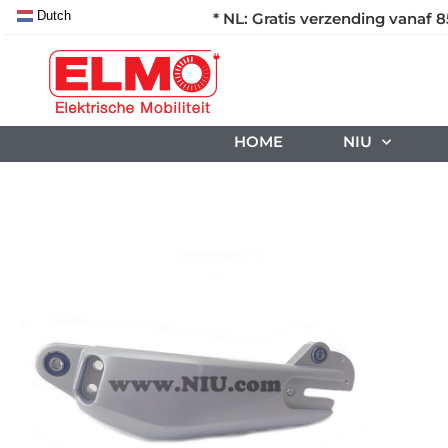
Dutch
* NL: Gratis verzending vanaf 8
HOME
NIU