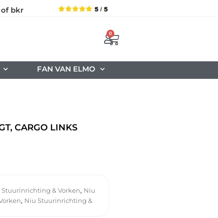
 of bkr
0
FAN VAN ELMO
GT, CARGO LINKS
,
 Stuurinrichting & Vorken
Niu
,
 Vorken
Niu Stuurinrichting &