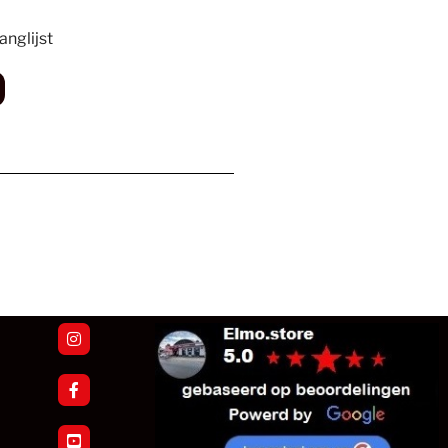
nglijst