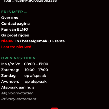
Iban.:NL61RABO0328092533
ER IS MEER …
Over
ons
Contactpagina
Fan
van ELMO
Ga proef rijden
Nieuw:
In3 betaalgemak
0% rente
Laatste nieuws!
OPENINGSTIJDEN:
Ma t/m Vr: 08:00 – 17:00
Zaterdag: 10:00 – 17:00
Zondag: op afspraak
Avonden: op afspraak
Afspraak aan huis
Alg.voorwaarden
Privacy-statement