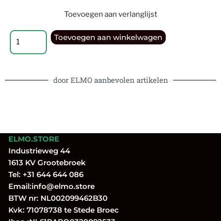
Toevoegen aan verlanglijst
Toevoegen aan winkelwagen
door ELMO aanbevolen artikelen
ELMO.STORE
Industrieweg 44
1613 KV Grootebroek
Tel:
+31 644 644 086
Email:
info@elmo.store
BTW nr: NL002099462B30
Kvk: 71078738 te Stede Broec