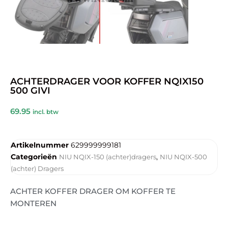
ACHTERDRAGER VOOR KOFFER NQIX150
500 GIVI
69.95
incl. btw
Artikelnummer
629999999181
Categorieën
,
NIU NQIX-150 (achter)dragers
NIU NQIX-500
(achter) Dragers
ACHTER KOFFER DRAGER OM KOFFER TE
MONTEREN