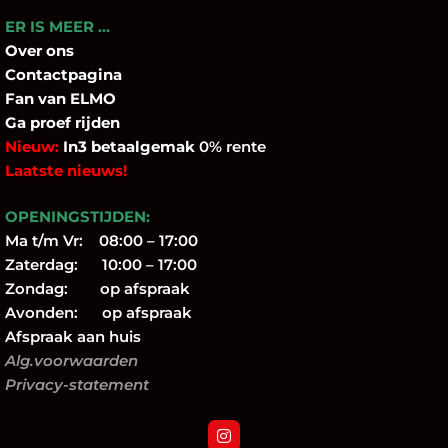
ER IS MEER …
Over
ons
Contactpagina
Fan
van ELMO
Ga proef rijden
Nieuw:
In3 betaalgemak
0% rente
Laatste nieuws!
OPENINGSTIJDEN:
Ma t/m Vr: 08:00 – 17:00
Zaterdag: 10:00 – 17:00
Zondag: op afspraak
Avonden: op afspraak
Afspraak aan huis
Alg.voorwaarden
Privacy-statement