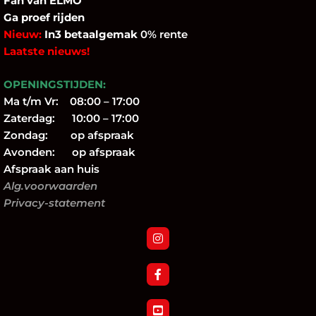
Fan
van ELMO
Ga proef rijden
Nieuw:
In3 betaalgemak
0% rente
Laatste nieuws!
OPENINGSTIJDEN:
Ma t/m Vr: 08:00 – 17:00
Zaterdag: 10:00 – 17:00
Zondag: op afspraak
Avonden: op afspraak
Afspraak aan huis
Alg.voorwaarden
Privacy-statement