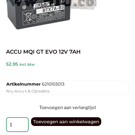
ACCU MQI GT EVO 12V 7AH
52.95
incl. btw
Artikelnummer
6210103013
Niu Accu's & Opladers
Toevoegen aan verlanglijst
Toevoegen aan winkelwagen