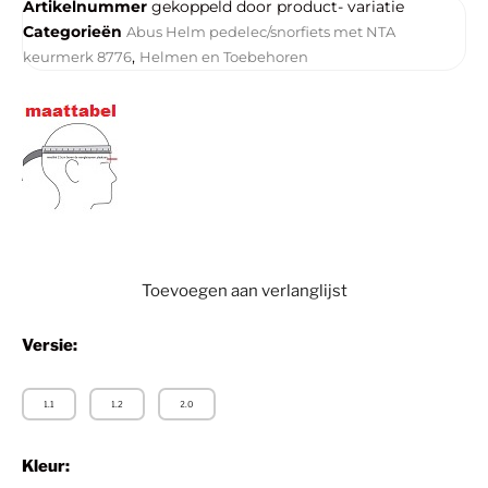
Artikelnummer
gekoppeld door product- variatie
Categorieën
Abus Helm pedelec/snorfiets met NTA
,
keurmerk 8776
Helmen en Toebehoren
Toevoegen aan verlanglijst
Versie:
1.1
1.2
2.0
Kleur: