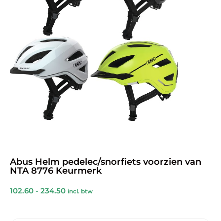
Abus Helm pedelec/snorfiets voorzien van
NTA 8776 Keurmerk
102.60
-
234.50
incl. btw