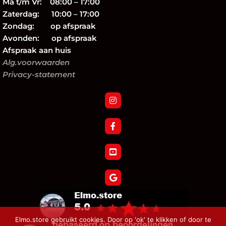
Ma t/m Vr: 08:00 – 17:00
Zaterdag: 10:00 – 17:00
Zondag: op afspraak
Avonden: op afspraak
Afspraak aan huis
Alg.voorwaarden
Privacy-statement
Elmo.store gebruikt cookies. Door op 'ok' te klikken of door te