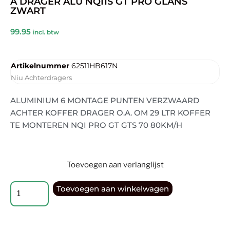
A DRAGER ALU NQI1S GT PRO GLANS
ZWART
99.95
incl. btw
Artikelnummer
62511HB617N
Niu Achterdragers
ALUMINIUM 6 MONTAGE PUNTEN VERZWAARD
ACHTER KOFFER DRAGER O.A. OM 29 LTR KOFFER
TE MONTEREN NQI PRO GT GTS 70 80KM/H
Toevoegen aan verlanglijst
Toevoegen aan winkelwagen