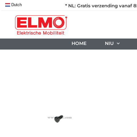
Dutch
* NL: Gratis verzending vanaf 8
HOME
NIU