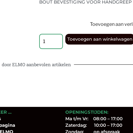
BOUT BEVESTIGING VOOR HANDGREEP
Toevoegen aan verla
Toevoegen aan winkelwagen
door ELMO aanbevolen artikelen
EER …
OPENINGSTIJDEN:
s
Ma t/m Vr: 08:00 – 17:00
pagina
Zaterdag: 10:00 – 17:00
 ELMO
Zondag: op afspraak