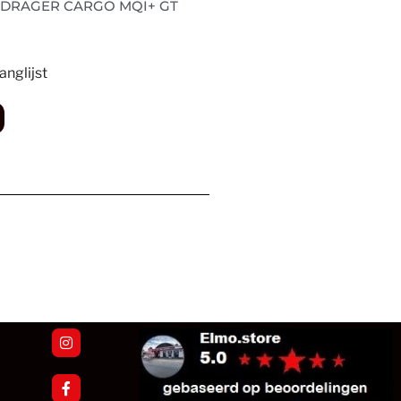
 DRAGER CARGO MQI+ GT
nglijst