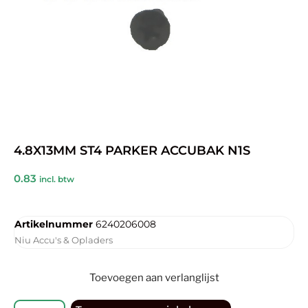
4.8X13MM ST4 PARKER ACCUBAK N1S
0.83
incl. btw
Artikelnummer
6240206008
Niu Accu's & Opladers
Toevoegen aan verlanglijst