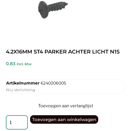
4.2X16MM ST4 PARKER ACHTER LICHT N1S
0.83
incl. btw
Artikelnummer
6240206005
Niu Verlichting
Toevoegen aan verlanglijst
Toevoegen aan winkelwagen