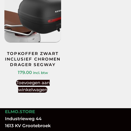
TOPKOFFER ZWART
INCLUSIEF CHROMEN
DRAGER SEGWAY
179.00
incl. btw
Toevoegen aan
winkelwagen
ELMO.STORE
Industrieweg 44
1613 KV Grootebroek