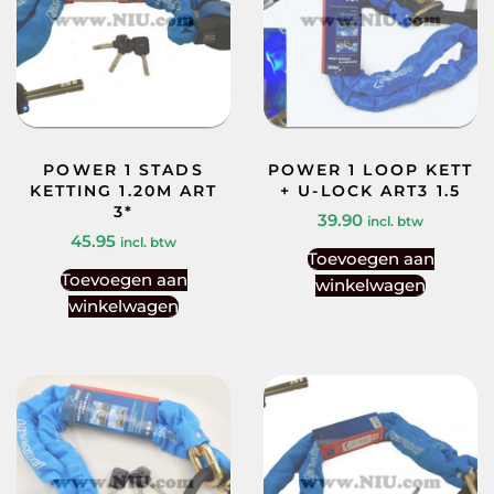
POWER 1 STADS
POWER 1 LOOP KETT
KETTING 1.20M ART
+ U-LOCK ART3 1.5
3*
39.90
incl. btw
45.95
incl. btw
Toevoegen aan
Toevoegen aan
winkelwagen
winkelwagen