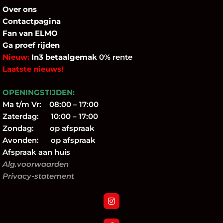
Over
ons
Contactpagina
Fan
van ELMO
Ga proef rijden
Nieuw:
In3 betaalgemak
0% rente
Laatste nieuws!
OPENINGSTIJDEN:
Ma t/m Vr: 08:00 – 17:00
Zaterdag: 10:00 – 17:00
Zondag: op afspraak
Avonden: op afspraak
Afspraak aan huis
Alg.voorwaarden
Privacy-statement