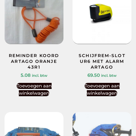
REMINDER KOORD
SCHIJFREM-SLOT
ARTAGO ORANJE
UR6 MET ALARM
43R1
ARTAGO
5.08
69.50
incl. btw
incl. btw
Toevoegen aan
Toevoegen aan
winkelwagen
winkelwagen