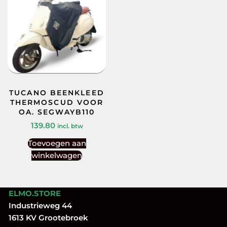
TUCANO BEENKLEED
THERMOSCUD VOOR
OA. SEGWAYB110
139.80
incl. btw
Toevoegen aan
winkelwagen
ELMO.STORE
Industrieweg 44
1613 KV Grootebroek