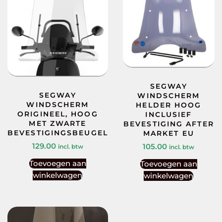
SEGWAY
SEGWAY
WINDSCHERM
WINDSCHERM
HELDER HOOG
ORIGINEEL, HOOG
INCLUSIEF
MET ZWARTE
BEVESTIGING AFTER
BEVESTIGINGSBEUGEL
MARKET EU
129.00
105.00
incl. btw
incl. btw
Toevoegen aan
Toevoegen aan
winkelwagen
winkelwagen