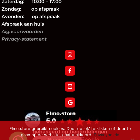
Zaterdag: 10:00 – 17:00
Zondag: op afspraak
Avonden: op afspraak
Afspraak aan huis
Alg.voorwaarden
Privacy-statement
Elmo.store gebruikt cookies. Door op 'ok' te klikken of door te
gaan op de website, gaat u akkoord.
Privacybeleid