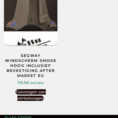
SEGWAY
WINDSCHERM SMOKE
HOOG INCLUSIEF
BEVESTIGING AFTER
MARKET EU
115.00
incl. btw
Toevoegen aan
winkelwagen
ELMO.STORE