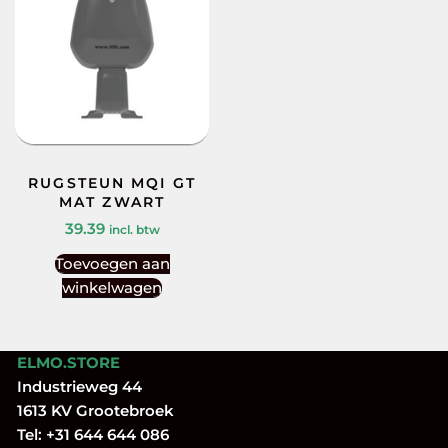
RUGSTEUN MQI GT
MAT ZWART
39.39
incl. btw
Toevoegen aan
winkelwagen
ELMO.STORE
Industrieweg 44
1613 KV Grootebroek
Tel:
+31 644 644 086