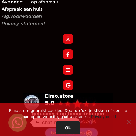
Avonden: op afspraak
Afspraak aan huis
Alg.voorwaarden
Privacy-statement
Elmo.store gebruikt cookies. Door op 'ok' te klikken of door te
gaan op de website, gaat u akkoord.
Privacybeleid
💬 chat met Elmo
Ok
Verzoek tot herroeping bestelling