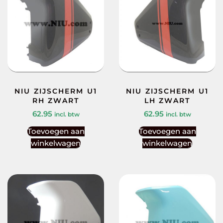
NIU ZIJSCHERM U1
NIU ZIJSCHERM U1
RH ZWART
LH ZWART
62.95
62.95
incl. btw
incl. btw
Toevoegen aan
Toevoegen aan
winkelwagen
winkelwagen