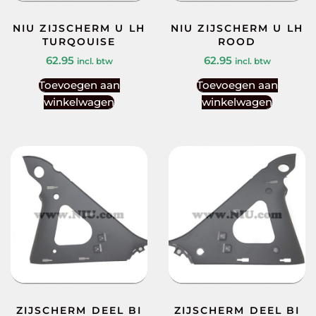
NIU ZIJSCHERM U LH
NIU ZIJSCHERM U LH
TURQOUISE
ROOD
62.95
62.95
incl. btw
incl. btw
Toevoegen aan
Toevoegen aan
winkelwagen
winkelwagen
ZIJSCHERM DEEL BI
ZIJSCHERM DEEL BI