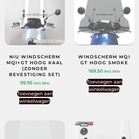
NIU WINDSCHERM
WINDSCHERM MQI
MQI+GT HOOG KAAL
GT HOOG SMOKE
(ZONDER
169.50
incl. btw
BEVESTIGING SET)
Toevoegen aan
99.95
incl. btw
winkelwagen
Toevoegen aan
winkelwagen