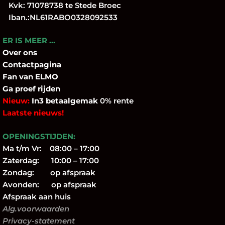
Kvk: 71078738 te Stede Broec
Iban.:NL61RABO0328092533
ER IS MEER …
Over
ons
Contactpagina
Fan
van ELMO
Ga proef rijden
Nieuw:
In3 betaalgemak
0% rente
Laatste nieuws!
OPENINGSTIJDEN:
Ma t/m Vr: 08:00 – 17:00
Zaterdag: 10:00 – 17:00
Zondag: op afspraak
Avonden: op afspraak
Afspraak aan huis
Alg.voorwaarden
Privacy-statement