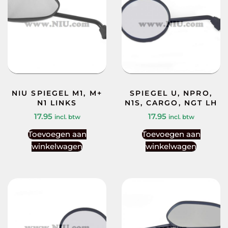
NIU SPIEGEL M1, M+
SPIEGEL U, NPRO,
N1 LINKS
N1S, CARGO, NGT LH
17.95
17.95
incl. btw
incl. btw
Toevoegen aan
Toevoegen aan
winkelwagen
winkelwagen