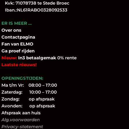
Kvk: 71078738 te Stede Broec
Iban.:NL61RABO0328092533
ER IS MEER …
Over
ons
Contactpagina
Fan
van ELMO
Ga proef rijden
Nieuw:
In3 betaalgemak
0% rente
Laatste nieuws!
OPENINGSTIJDEN:
Ma t/m Vr: 08:00 – 17:00
Zaterdag: 10:00 – 17:00
Zondag: op afspraak
Avonden: op afspraak
Afspraak aan huis
Alg.voorwaarden
Privacy-statement