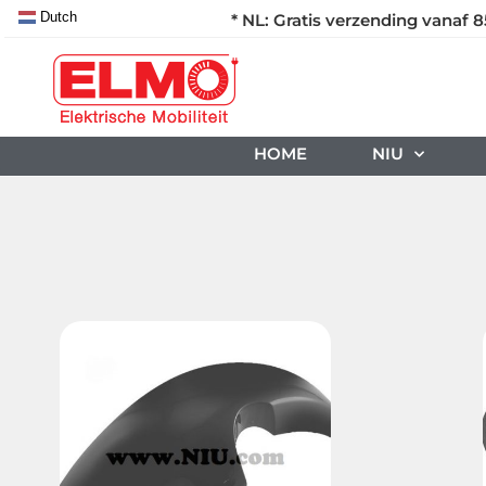
Dutch
* NL: Gratis verzending vanaf 8
HOME
NIU