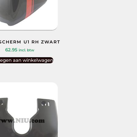
JSCHERM U1 RH ZWART
62.95
incl. btw
egen aan winkelwagen