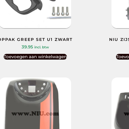
OPPAK GREEP SET U1 ZWART
NIU ZI
39.95
incl. btw
Toevoegen aan winkelwagen
Toevo