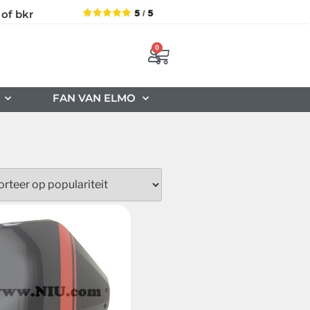
 of bkr
0
FAN VAN ELMO