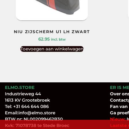
NIU ZIJSCHERM U1 LH ZWART
62.95
incl. btw
Toevoegen aan winkelwagen
ELMO.STORE
ER IS M
Industrieweg 44
Over
on
1613 KV Grootebroek
Contact
Tel:
+31 644 644 086
Fan
van
Email:
info@elmo.store
Ga proef
BTW nr: NL002099462B30
Nieuw:
I
Kvk: 71078738 te Stede Broec
Laatste 