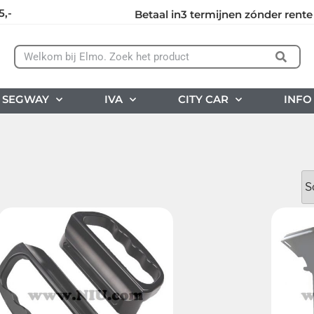
5,-
Betaal in3 termijnen zónder rente
SEGWAY
IVA
CITY CAR
INFO