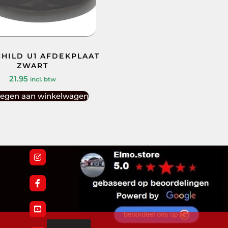
HILD U1 AFDEKPLAAT
ZWART
21.95
incl. btw
egen aan winkelwagen