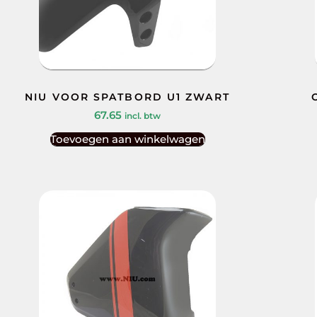
NIU VOOR SPATBORD U1 ZWART
67.65
incl. btw
Toevoegen aan winkelwagen