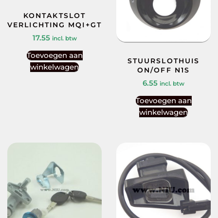
KONTAKTSLOT
VERLICHTING MQI+GT
17.55
incl. btw
Toevoegen aan
STUURSLOTHUIS
winkelwagen
ON/OFF N1S
6.55
incl. btw
Toevoegen aan
winkelwagen