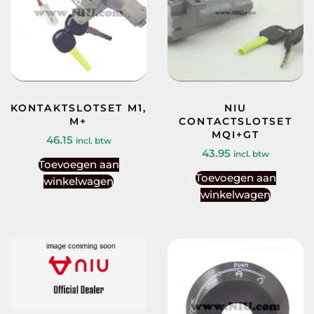
KONTAKTSLOTSET M1,
NIU
M+
CONTACTSLOTSET
MQI+GT
46.15
incl. btw
43.95
incl. btw
Toevoegen aan
Toevoegen aan
winkelwagen
winkelwagen