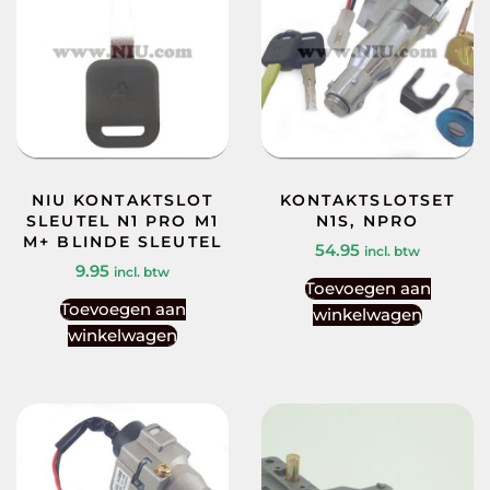
NIU KONTAKTSLOT
KONTAKTSLOTSET
SLEUTEL N1 PRO M1
N1S, NPRO
M+ BLINDE SLEUTEL
54.95
incl. btw
9.95
incl. btw
Toevoegen aan
Toevoegen aan
winkelwagen
winkelwagen