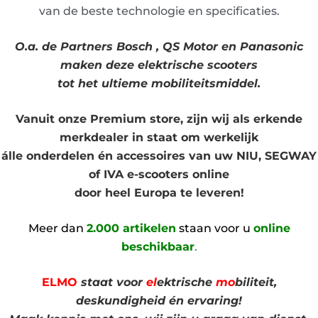
van de beste technologie en specificaties.
O.a. de Partners Bosch , QS Motor en Panasonic
maken deze elektrische scooters
tot het ultieme mobiliteitsmiddel.
Vanuit onze
Premium store
, zijn wij als erkende
merkdealer in staat om werkelijk
álle onderdelen én accessoires van uw NIU, SEGWAY
of IVA e-scooters online
door heel Europa te leveren!
Meer dan
2
.000 artikelen
staan voor u
online
beschikbaar
.
ELMO
staat voor
el
ektrische
mo
biliteit,
deskundigheid én ervaring!