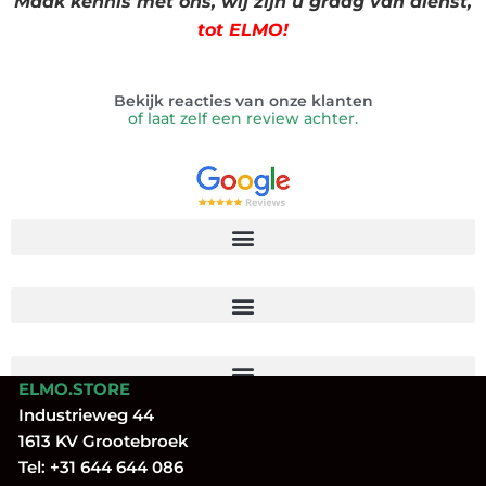
Maak kennis met ons, wij zijn u graag van dienst,
tot ELMO!
Bekijk reacties van onze klanten
of laat zelf een review achter.
ELMO.STORE
Industrieweg 44
1613 KV Grootebroek
Tel:
+31 644 644 086