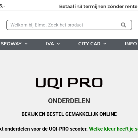
5,-
Betaal in3 termijnen zónder rente
SEGWAY
IVA
CITY CAR
INFO
UQI PRO
ONDERDELEN
BEKIJK EN BESTEL GEMAKKELIJK ONLINE
kt onderdelen voor de UQI-PRO scooter.
Welke kleur heeft je 