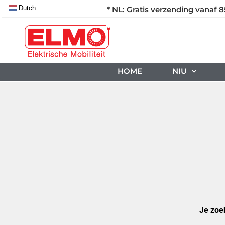
Dutch
* NL: Gratis verzending vanaf 8
HOME
NIU
Je zoe