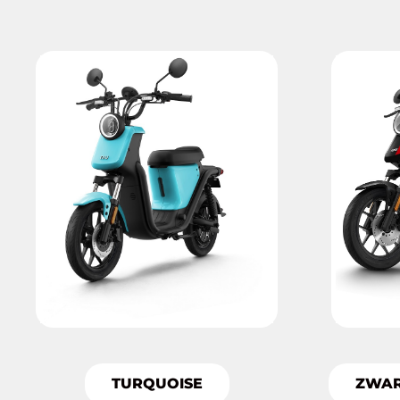
TURQUOISE
ZWAR