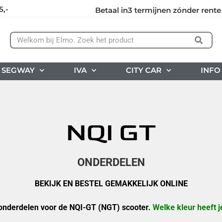
5,-
Betaal in3 termijnen zónder rente
SEGWAY
IVA
CITY CAR
INFO
NQI GT
ONDERDELEN
BEKIJK EN BESTEL GEMAKKELIJK ONLINE
onderdelen voor de NQI-GT (NGT) scooter.
Welke kleur heeft j