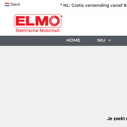
Dutch
* NL: Gratis verzending vanaf 8
HOME
NIU
Je zoekt 