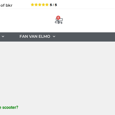
 of bkr
0
FAN VAN ELMO
e scooter?