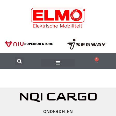
0
NQI CARGO
ONDERDELEN