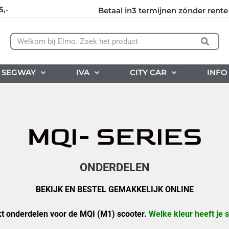
5,-
Betaal in3 termijnen zónder rente
SEGWAY
IVA
CITY CAR
INFO
MQI- SERIES
ONDERDELEN
BEKIJK EN BESTEL GEMAKKELIJK ONLINE
t onderdelen voor de MQI (M1) scooter.
Welke kleur heeft je 