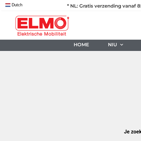
Dutch
* NL: Gratis verzending vanaf 8
HOME
NIU
Je zoek