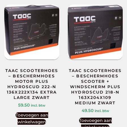
TAAC SCOOTERHOES
TAAC SCOOTERHOES
– BESCHERMHOES
– BESCHERMHOES
MOTOR PLUS
SCOOTER +
HYDROSCUD 222-N
WINDSCHERM PLUS
136X222X134 EXTRA
HYDROSCUD 218-N
LARGE ZWART
163X204X109
MEDIUM ZWART
59.50
incl. btw
49.50
incl. btw
Toevoegen aan
Toevoegen aan
winkelwagen