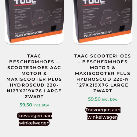
TAAC
TAAC SCOOTERHOES
BESCHERMHOES –
– BESCHERMHOES
SCOOTERHOES AAC
MOTOR &
MOTOR &
MAXISCOOTER PLUS
MAXISCOOTER PLUS
HYDROSCUD 220-N
HYDROSCUD 220-
127X219X76 LARGE
N127X219X76 LARGE
ZWART
ZWART
59.50
incl. btw
59.50
incl. btw
Toevoegen aan
Toevoegen aan
winkelwagen
winkelwagen