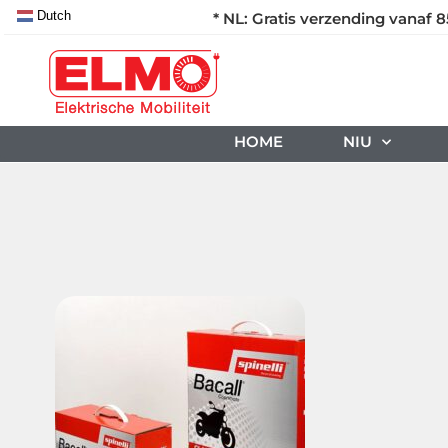
Dutch
* NL: Gratis verzending vanaf 8
HOME
NIU