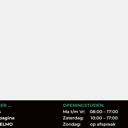
EER …
OPENINGSTIJDEN:
s
Ma t/m Vr: 08:00 – 17:00
pagina
Zaterdag: 10:00 – 17:00
 ELMO
Zondag: op afspraak