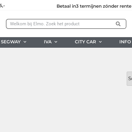
5,-
Betaal in3 termijnen zónder rente
SEGWAY
IVA
CITY CAR
INFO