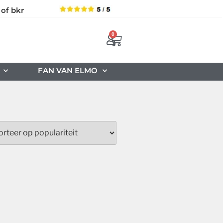
 of bkr
0
FAN VAN ELMO